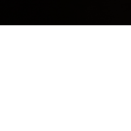
Psychologues et
psychothérapeutes :
Attestations à la
demande du patient ou
de son avocat
En qualité de professionnel de la santé mentale, la parole